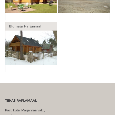
Elumaja Harjumaal
TEHAS RAPLAMAAL
Kasti küla, Märjamaa vald,