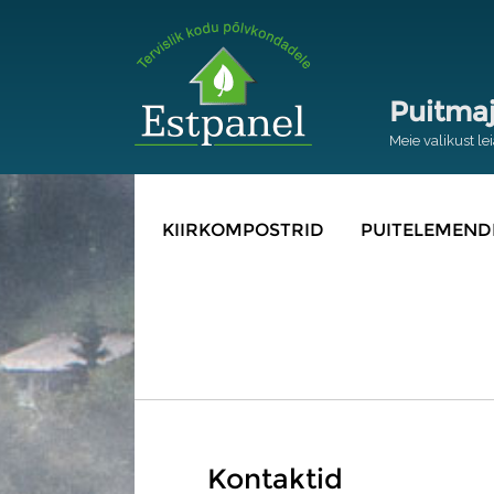
Puitmaj
Meie valikust l
KIIRKOMPOSTRID
PUITELEMEND
Kontaktid