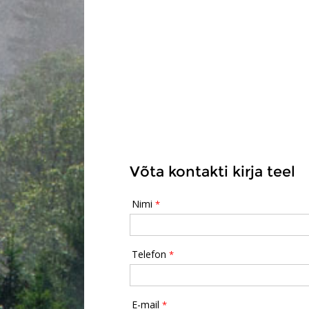
Võta kontakti kirja teel
Nimi
*
Telefon
*
E-mail
*