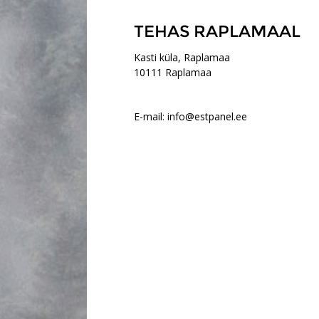
TEHAS RAPLAMAAL
Kasti küla, Raplamaa
10111 Raplamaa
E-mail: info@estpanel.ee